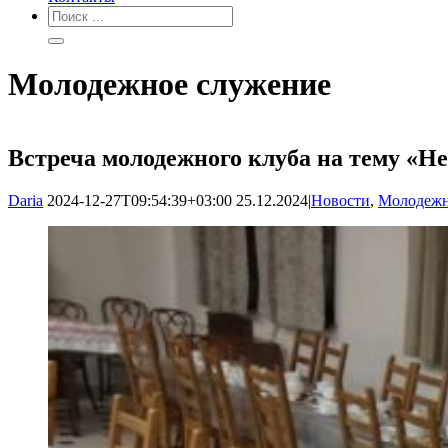
Молодежное служение
Встреча молодежного клуба на тему «Не
Daria
2024-12-27T09:54:39+03:00
25.12.2024
|
Новости
,
Молодежн