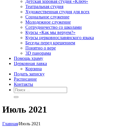
Детская хоровая студия «Ключ»
Театральная студия
Х​удожественная студия для всех
Социальное служение
Молодежное служение
Сотрудничество со школами
Курсы «Как мы веруем?»
Курсы церковнославянского языка
Беседы перед крещением
Понятно о вере
3D панорама
Помощь храму
Церковная лавка
Корзина
Подать записку
Расписание
Контакты
Июль 2021
Главная
/
Июль 2021