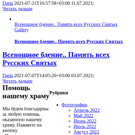
Daria
2021-07-21T16:57:58+03:00
11.07.2021
|
Читать дальше
Всенощное бдение.. Память всех Русских Святых
Gallery
Всенощное бдение.. Память всех Русских Святых
Всенощное бдение.. Память всех
Русских Святых
Daria
2021-07-07T14:05:20+03:00
03.07.2021
|
Читать дальше
Помощь
Рубрики
нашему храму
Фотографии
Мы будем благодарны
Апрель 2022
за любую помощь,
Май 2022
оказанную нашему
Июнь 2022
храму. Нажмите на
Июль 2022
кнопку
Август 2022