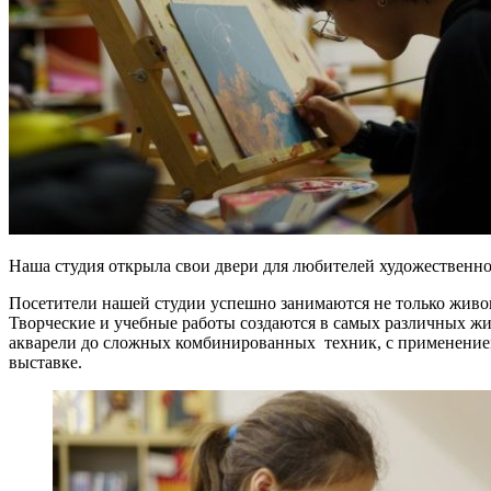
Наша студия открыла свои двери для любителей художественног
Посетители нашей студии успешно занимаются не только живоп
Творческие и учебные работы создаются в самых различных жи
акварели до сложных комбинированных техник, с применением
выставке.