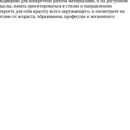
дходящими для конкретной работы материалами, и на доступном
ыслы, начать ориентироваться в стилях и направлениях
кроете для себя красоту всего окружающего, и посмотрите на
исимо от возраста, образования, профессии и жизненного