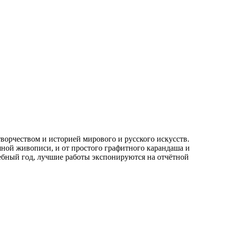
ворчеством и историей мирового и русского искусств.
яной живописи, и от простого графитного карандаша и
ебный год, лучшие работы экспонируются на отчётной