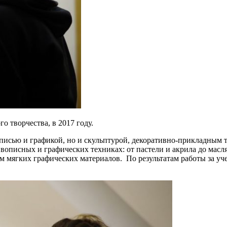
о творчества, в 2017 году.
исью и графикой, но и скульптурой, декоративно-прикладным т
вописных и графических техниках: от пастели и акрила до масл
 мягких графических материалов. По результатам работы за уч