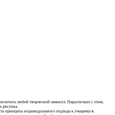
плотить любой творческий замысел. Параллельно с этим,
и рисунка.
сть принципа индивидуального подхода к учащемуся.