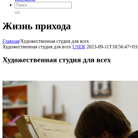
Жизнь прихода
Главная
/
Х​удожественная студия для всех
Х​удожественная студия для всех
USER
2023-09-11T18:56:47+03
Х​удожественная студия для всех