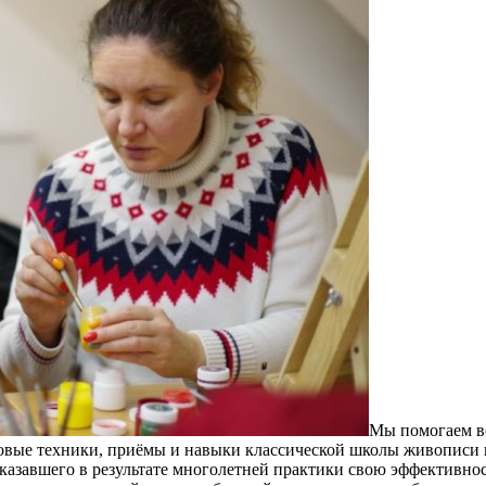
Мы помогаем во
овые техники, приёмы и навыки классической школы живописи 
азавшего в результате многолетней практики свою эффективно