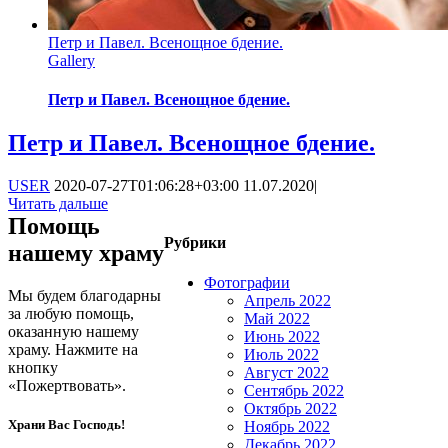
Петр и Павел. Всенощное бдение.
Gallery
Петр и Павел. Всенощное бдение.
Петр и Павел. Всенощное бдение.
USER
2020-07-27T01:06:28+03:00
11.07.2020
|
Читать дальше
Помощь
Рубрики
нашему храму
Фотографии
Мы будем благодарны
Апрель 2022
за любую помощь,
Май 2022
оказанную нашему
Июнь 2022
храму. Нажмите на
Июль 2022
кнопку
Август 2022
«Пожертвовать».
Сентябрь 2022
Октябрь 2022
Храни Вас Господь!
Ноябрь 2022
Декабрь 2022