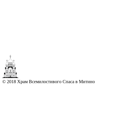
© 2018 Храм Всемилостивого Спаса в Митино