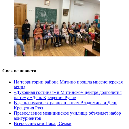
Свежие новости
На территории района Митино прошла миссионерская
акция
«Духовная гостиная» в Митинском центре долголетия
на тему «День Крещения Руси»
В день памяти св. равноап. князя Владимира и День
Крещения Руси
Православное медицинское училище объявляет набор
абитуриентов
Всероссийский Парад Семьи