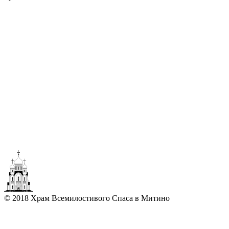
© 2018 Храм Всемилостивого Спаса в Митино