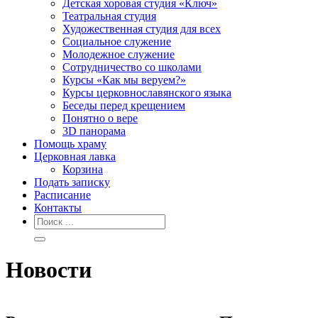
Детская хоровая студия «Ключ»
Театральная студия
Х​удожественная студия для всех
Социальное служение
Молодежное служение
Сотрудничество со школами
Курсы «Как мы веруем?»
Курсы церковнославянского языка
Беседы перед крещением
Понятно о вере
3D панорама
Помощь храму
Церковная лавка
Корзина
Подать записку
Расписание
Контакты
Новости