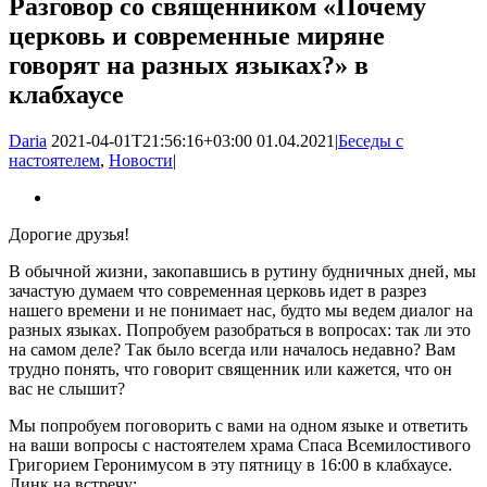
Разговор со священником «Почему
церковь и современные миряне
говорят на разных языках?» в
клабхаусе
Daria
2021-04-01T21:56:16+03:00
01.04.2021
|
Беседы с
настоятелем
,
Новости
|
Дорогие друзья!
В обычной жизни, закопавшись в рутину будничных дней, мы
зачастую думаем что современная церковь идет в разрез
нашего времени и не понимает нас, будто мы ведем диалог на
разных языках. Попробуем разобраться в вопросах: так ли это
на самом деле? Так было всегда или началось недавно? Вам
трудно понять, что говорит священник или кажется, что он
вас не слышит?
Мы попробуем поговорить с вами на одном языке и ответить
на ваши вопросы с настоятелем храма Спаса Всемилостивого
Григорием Геронимусом в эту пятницу в 16:00 в клабхаусе.
Линк на встречу: