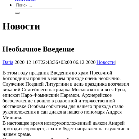
Новости
Необычное Введение
Daria
2020-12-10T22:43:36+03:00
06.12.2020
|
Новости
|
В этом году праздник Введения во храм Пресвятой
Богородицы прошёл в нашем приходе очень необычно.
Служение Поздней Литургиии в день праздника возглавил
викарий Святейшего патриарха Московского и всея Руси,
епископ Наро-Фоминский Парамон. Архиерейское
богослужение прошло в радостной и торжественной
обстановке.Особым событием для нашего прихода стало
рукоположения в сан диакона нашего пономаря Андрея
Мишина.
В настоящее время новорукоположенный дьякон Андрей
проходит сорокоуст, а затем будет направлен на служение в
нашем храме.