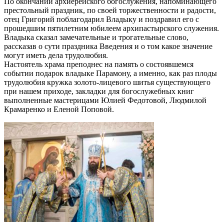
По окончании архиерейского богослужения, напоминающего
престольный праздник, по своей торжественности и радости,
отец Григорий поблагодарил Владыку и поздравил его с
прошедшим пятилетним юбилеем архипастырского служения.
Владыка сказал замечательные и трогательные слово,
рассказав о сути праздника Введения и о том какое значение
могут иметь дела трудолюбия.
Настоятель храма преподнес на память о состоявшемся
событии подарок владыке Парамону, а именно, как раз плоды
трудолюбия кружка золото-лицевого шитья существующего
при нашем приходе, закладки для богослужебных книг
выполненные мастерицами Юлией Федотовой, Людмилой
Крамаренко и Еленой Поповой.