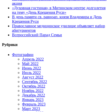
акция
«Духовная гостиная» в Митинском центре долголетия
на тему «День Крещения Руси»
В день памяти св. равноап. князя Владимира и День
Крещения Руси
Православное медицинское училище объявляет набор
абитуриентов
Всероссийский Парад Семьи
Рубрики
Фотографии
Апрель 2022
Май 2022
Июнь 2022
Июль 2022
Август 2022
Сентябрь 2022
Октябрь 2022
Ноябрь 2022
Декабрь 2022
Январь 2023
Февраль 2023
Март 2023