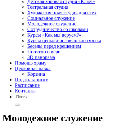
Детская хоровая студия «Ключ»
Театральная студия
Х​удожественная студия для всех
Социальное служение
Молодежное служение
Сотрудничество со школами
Курсы «Как мы веруем?»
Курсы церковнославянского языка
Беседы перед крещением
Понятно о вере
3D панорама
Помощь храму
Церковная лавка
Корзина
Подать записку
Расписание
Контакты
Молодежное служение