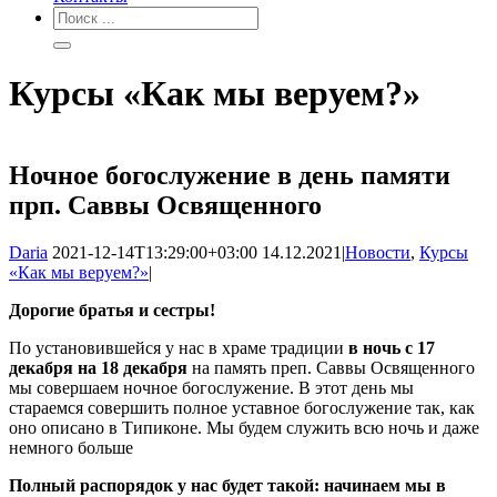
Курсы «Как мы веруем?»
Ночное богослужение в день памяти
прп. Саввы Освященного
Daria
2021-12-14T13:29:00+03:00
14.12.2021
|
Новости
,
Курсы
«Как мы веруем?»
|
Дорогие братья и сестры!
По установившейся у нас в храме традиции
в ночь с 17
декабря на 18 декабря
на память преп. Саввы Освященного
мы совершаем ночное богослужение. В этот день мы
стараемся совершить полное уставное богослужение так, как
оно описано в Типиконе. Мы будем служить всю ночь и даже
немного больше
Полный распорядок у нас будет такой: начинаем мы в