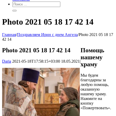
Photo 2021 05 18 17 42 14
Главная
/
Поздравляем Ирин с днем Ангела
/
Photo 2021 05 18 17
42 14
Photo 2021 05 18 17 42 14
Помощь
нашему
Daria
2021-05-18T17:58:15+03:00
18.05.2021
|
храму
Мы будем
благодарны за
любую помощь,
оказанную
нашему храму.
Нажмите на
кнопку
«Пожертвовать».