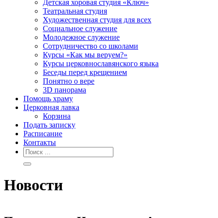
Детская хоровая студия «Ключ»
Театральная студия
Х​удожественная студия для всех
Социальное служение
Молодежное служение
Сотрудничество со школами
Курсы «Как мы веруем?»
Курсы церковнославянского языка
Беседы перед крещением
Понятно о вере
3D панорама
Помощь храму
Церковная лавка
Корзина
Подать записку
Расписание
Контакты
Новости