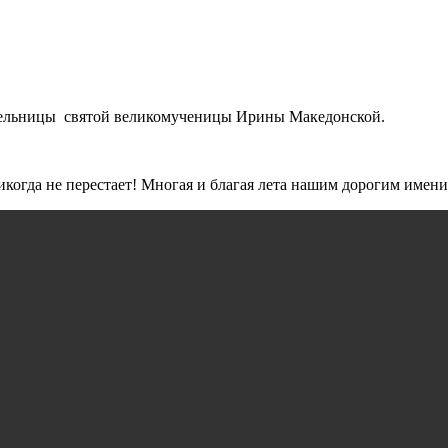
тельницы святой великомученицы Ирины Македонской.
никогда не перестает! Многая и благая лета нашим дорогим имен