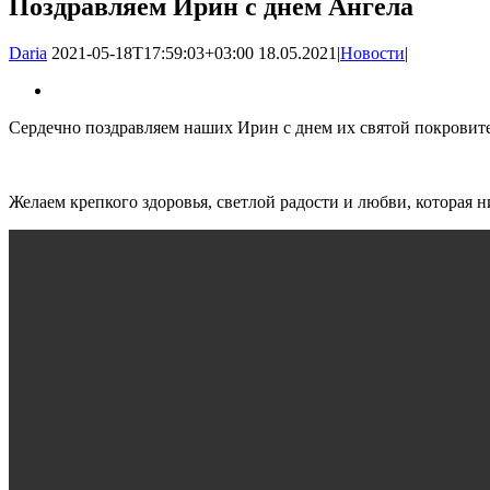
Поздравляем Ирин с днем Ангела
Daria
2021-05-18T17:59:03+03:00
18.05.2021
|
Новости
|
Сердечно поздравляем наших Ирин с днем их святой покрови
Желаем крепкого здоровья, светлой радости и любви, которая 