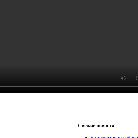
Свежие новости
На территории район