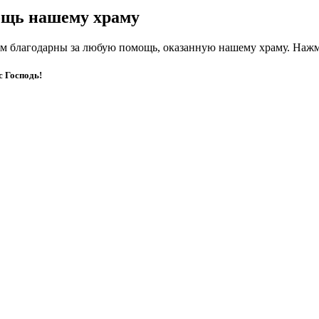
щь нашему храму
м благодарны за любую помощь, оказанную нашему храму. Нажм
с Господь!