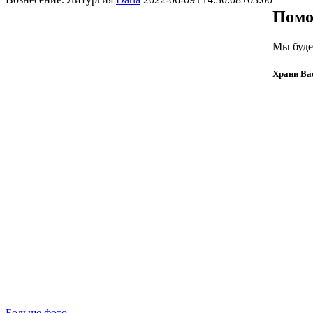
Помо
Мы буде
Храни Ва
Больше фото