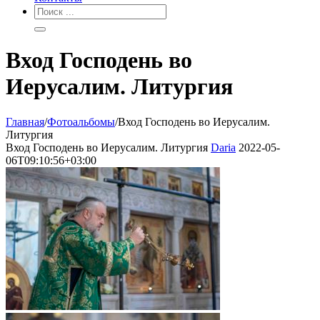
Вход Господень во
Иерусалим. Литургия
Главная
/
Фотоальбомы
/
Вход Господень во Иерусалим.
Литургия
Вход Господень во Иерусалим. Литургия
Daria
2022-05-
06T09:10:56+03:00