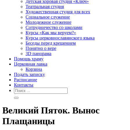
Детская хоровая студия «Ключ»
Театральная студия
Х​удожественная студия для всех
Социальное служение
Молодежное служение
Сотрудничество со школами
Курсы «Как мы веруем?»
Курсы церковнославянского языка
Беседы перед крещением
Понятно о вере
3D панорама
Помощь храму
Церковная лавка
Корзина
Подать записку
Расписание
Контакты
Великий Пяток. Вынос
Плащаницы