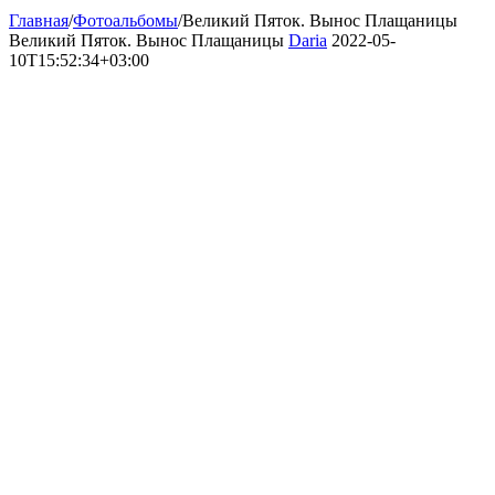
Главная
/
Фотоальбомы
/
Великий Пяток. Вынос Плащаницы
Великий Пяток. Вынос Плащаницы
Daria
2022-05-
10T15:52:34+03:00