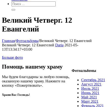
Великий Четверг. 12
Евангелий
Главная
/
Фотоальбомы
/
Великий Четверг. 12 Евангелий
Великий Четверг. 12 Евангелий
Daria
2021-05-
13T13:34:17+03:00
Больше фото
Помощь нашему храму
Фотоальбомы
Мы будем благодарны за любую помощь,
Сентябрь 2021
оказанную нашему храму. Нажмите на
Август 2021
кнопку «Пожертвовать».
Июль 2021
Июнь 2021
Храни Вас Господь!
Май 2021
Март 2021
Февраль 2021