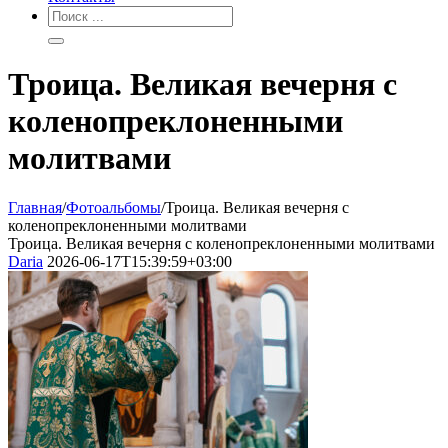
Троица. Великая вечерня с
коленопреклоненными
молитвами
Главная
/
Фотоальбомы
/
Троица. Великая вечерня с
коленопреклоненными молитвами
Троица. Великая вечерня с коленопреклоненными молитвами
Daria
2026-06-17T15:39:59+03:00