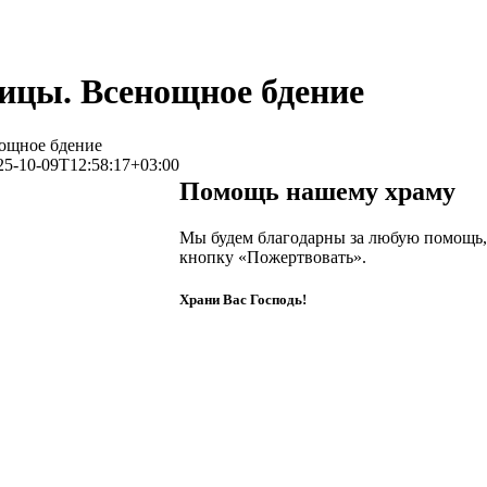
ицы. Всенощное бдение
ощное бдение
25-10-09T12:58:17+03:00
Помощь нашему храму
Мы будем благодарны за любую помощь,
кнопку «Пожертвовать».
Храни Вас Господь!