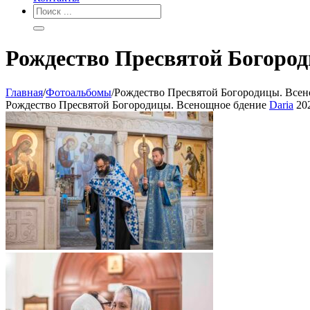
Рождество Пресвятой Богород
Главная
/
Фотоальбомы
/
Рождество Пресвятой Богородицы. Всен
Рождество Пресвятой Богородицы. Всенощное бдение
Daria
20