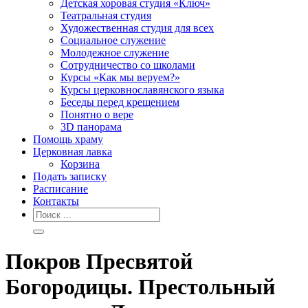
Детская хоровая студия «Ключ»
Театральная студия
Х​удожественная студия для всех
Социальное служение
Молодежное служение
Сотрудничество со школами
Курсы «Как мы веруем?»
Курсы церковнославянского языка
Беседы перед крещением
Понятно о вере
3D панорама
Помощь храму
Церковная лавка
Корзина
Подать записку
Расписание
Контакты
Покров Пресвятой
Богородицы. Престольный