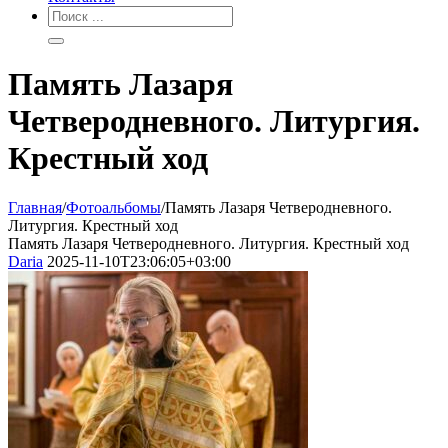
Память Лазаря
Четверодневного. Литургия.
Крестный ход
Главная
/
Фотоальбомы
/
Память Лазаря Четверодневного.
Литургия. Крестный ход
Память Лазаря Четверодневного. Литургия. Крестный ход
Daria
2025-11-10T23:06:05+03:00