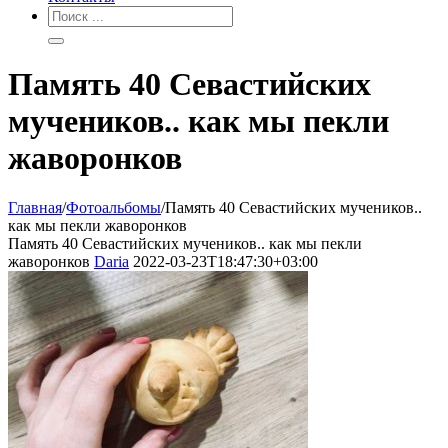
Память 40 Севастийских
мучеников.. как мы пекли
жаворонков
Главная
/
Фотоальбомы
/
Память 40 Севастийских мучеников..
как мы пекли жаворонков
Память 40 Севастийских мучеников.. как мы пекли
жаворонков
Daria
2022-03-23T18:47:30+03:00