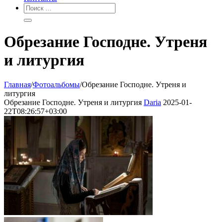
Обрезание Господне. Утреня
и литургия
Главная
/
Фотоальбомы
/
Обрезание Господне. Утреня и
литургия
Обрезание Господне. Утреня и литургия
Daria
2025-01-
22T08:26:57+03:00