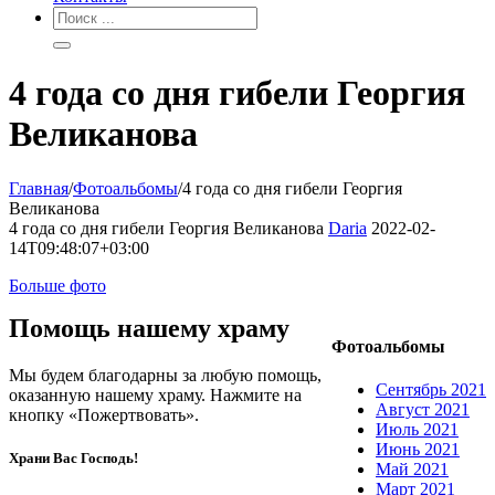
4 года со дня гибели Георгия
Великанова
Главная
/
Фотоальбомы
/
4 года со дня гибели Георгия
Великанова
4 года со дня гибели Георгия Великанова
Daria
2022-02-
14T09:48:07+03:00
Больше фото
Помощь нашему храму
Фотоальбомы
Мы будем благодарны за любую помощь,
Сентябрь 2021
оказанную нашему храму. Нажмите на
Август 2021
кнопку «Пожертвовать».
Июль 2021
Июнь 2021
Храни Вас Господь!
Май 2021
Март 2021