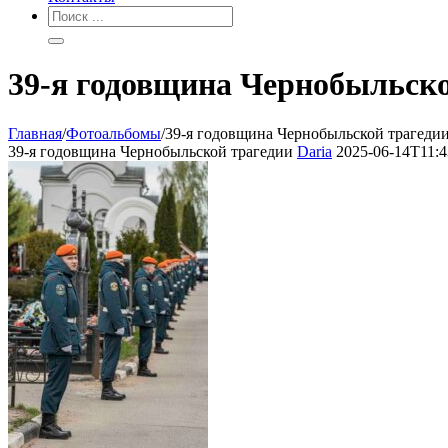
39-я годовщина Чернобыльско
Главная
/
Фотоальбомы
/
39-я годовщина Чернобыльской трагеди
39-я годовщина Чернобыльской трагедии
Daria
2025-06-14T11:4