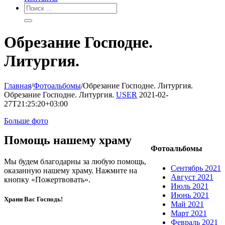
Обрезание Господне.
Литургия.
Главная
/
Фотоальбомы
/
Обрезание Господне. Литургия.
Обрезание Господне. Литургия.
USER
2021-02-
27T21:25:20+03:00
Больше фото
Помощь нашему храму
Фотоальбомы
Мы будем благодарны за любую помощь,
Сентябрь 2021
оказанную нашему храму. Нажмите на
Август 2021
кнопку «Пожертвовать».
Июль 2021
Июнь 2021
Храни Вас Господь!
Май 2021
Март 2021
Февраль 2021