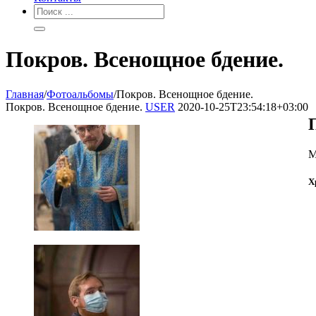
Покров. Всенощное бдение.
Главная
/
Фотоальбомы
/
Покров. Всенощное бдение.
Покров. Всенощное бдение.
USER
2020-10-25T23:54:18+03:00
М
Х