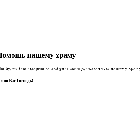
Помощь нашему храму
ы будем благодарны за любую помощь, оказанную нашему храму
рани Вас Господь!