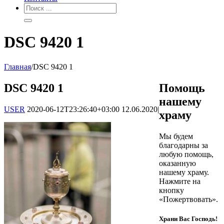
DSC 9420 1
Главная
/
DSC 9420 1
DSC 9420 1
Помощь
нашему
USER
2020-06-12T23:26:40+03:00
12.06.2020
|
храму
Мы будем
благодарны за
любую помощь,
оказанную
нашему храму.
Нажмите на
кнопку
«Пожертвовать».
Храни Вас Господь!