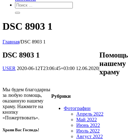
DSC 8903 1
Главная
/
DSC 8903 1
DSC 8903 1
Помощь
нашему
USER
2020-06-12T23:06:45+03:00
12.06.2020
|
храму
Мы будем благодарны
за любую помощь,
Рубрики
оказанную нашему
храму. Нажмите на
Фотографии
кнопку
Апрель 2022
«Пожертвовать».
Май 2022
Июнь 2022
Храни Вас Господь!
Июль 2022
Август 2022