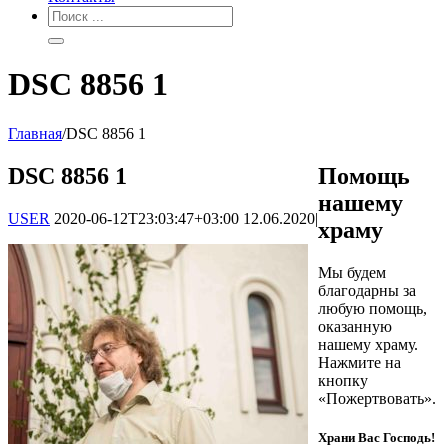
DSC 8856 1
Главная
/
DSC 8856 1
DSC 8856 1
Помощь
нашему
USER
2020-06-12T23:03:47+03:00
12.06.2020
|
храму
Мы будем
благодарны за
любую помощь,
оказанную
нашему храму.
Нажмите на
кнопку
«Пожертвовать».
Храни Вас Господь!