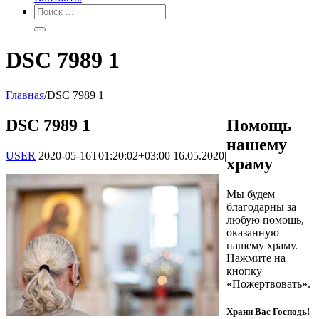
DSC 7989 1
Главная
/
DSC 7989 1
DSC 7989 1
Помощь
нашему
USER
2020-05-16T01:20:02+03:00
16.05.2020
|
храму
Мы будем
благодарны за
любую помощь,
оказанную
нашему храму.
Нажмите на
кнопку
«Пожертвовать».
Храни Вас Господь!