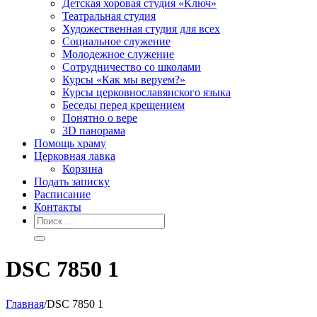
Детская хоровая студия «Ключ»
Театральная студия
Х​удожественная студия для всех
Социальное служение
Молодежное служение
Сотрудничество со школами
Курсы «Как мы веруем?»
Курсы церковнославянского языка
Беседы перед крещением
Понятно о вере
3D панорама
Помощь храму
Церковная лавка
Корзина
Подать записку
Расписание
Контакты
DSC 7850 1
Главная
/
DSC 7850 1