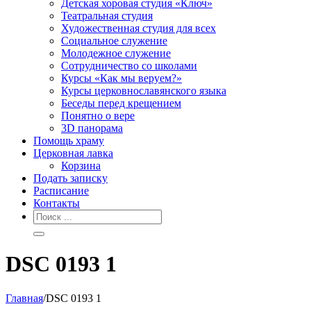
Детская хоровая студия «Ключ»
Театральная студия
Х​удожественная студия для всех
Социальное служение
Молодежное служение
Сотрудничество со школами
Курсы «Как мы веруем?»
Курсы церковнославянского языка
Беседы перед крещением
Понятно о вере
3D панорама
Помощь храму
Церковная лавка
Корзина
Подать записку
Расписание
Контакты
DSC 0193 1
Главная
/
DSC 0193 1