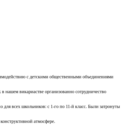
взаимодействию с детскими общественными объединениями
ак в нашем викариастве организованно сотрудничество
для всех школьников: с 1-го по 11-й класс. Были затронуты
 конструктивной атмосфере.