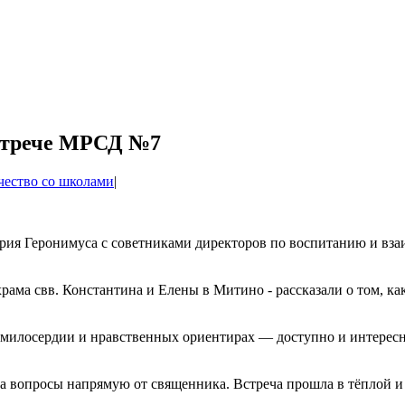
встрече МРСД №7
чество со школами
|
игория Геронимуса с советниками директоров по воспитанию и 
рама свв. Константина и Елены в Митино - рассказали о том, к
 милосердии и нравственных ориентирах — доступно и интересно 
на вопросы напрямую от священника. Встреча прошла в тёплой и