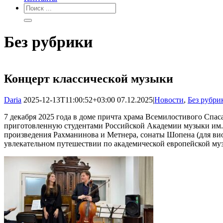
Без рубрики
Концерт классической музыки
Daria
2025-12-13T11:00:52+03:00
07.12.2025
|
Новости
,
Без рубри
7 декабря 2025 года в доме причта храма Всемилостивого Спа
приготовленную студентами Российской Академии музыки им. 
произведения Рахманинова и Метнера, сонаты Шопена (для ви
увлекательном путешествии по академической европейской муз