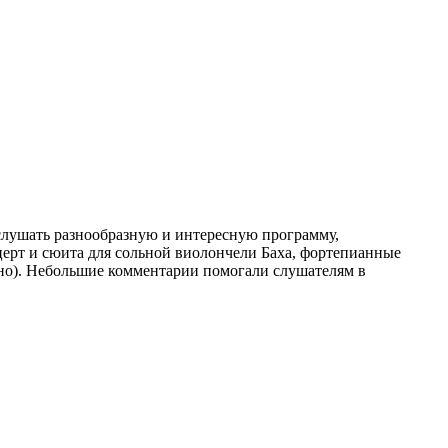
ослушать разнообразную и интересную программу,
ерт и сюита для сольной виолончели Баха, фортепианные
но). Небольшие комментарии помогали слушателям в