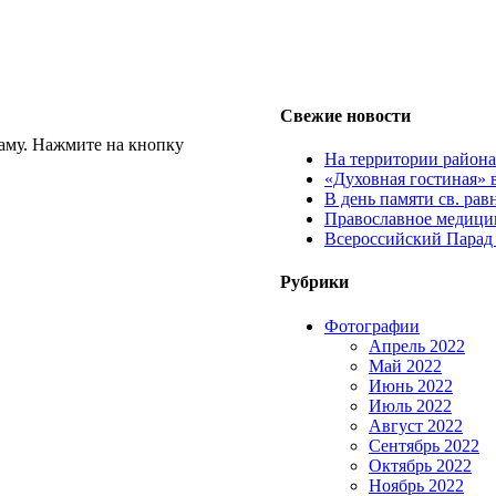
Свежие новости
аму. Нажмите на кнопку
На территории район
«Духовная гостиная» 
В день памяти св. ра
Православное медицин
Всероссийский Парад
Рубрики
Фотографии
Апрель 2022
Май 2022
Июнь 2022
Июль 2022
Август 2022
Сентябрь 2022
Октябрь 2022
Ноябрь 2022