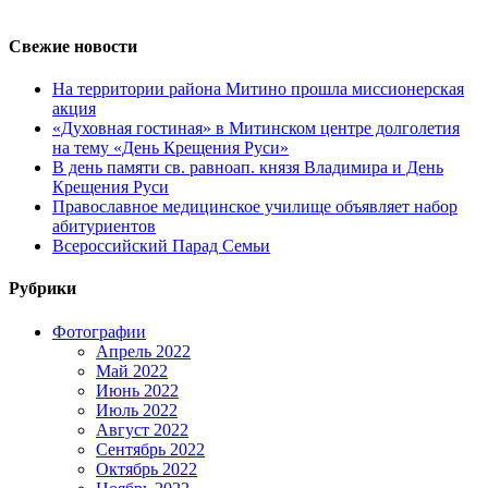
Свежие новости
На территории района Митино прошла миссионерская
акция
«Духовная гостиная» в Митинском центре долголетия
на тему «День Крещения Руси»
В день памяти св. равноап. князя Владимира и День
Крещения Руси
Православное медицинское училище объявляет набор
абитуриентов
Всероссийский Парад Семьи
Рубрики
Фотографии
Апрель 2022
Май 2022
Июнь 2022
Июль 2022
Август 2022
Сентябрь 2022
Октябрь 2022