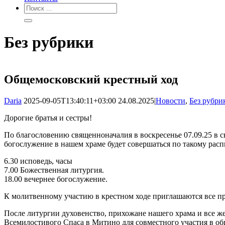
Без рубрики
Общемосковский крестный ход
Daria
2025-09-05T13:40:11+03:00
24.08.2025
|
Новости
,
Без рубри
Дорогие братья и сестры!
По благословению священноначалия в воскресенье 07.09.25 в с
богослужение в нашем храме будет совершаться по такому рас
6.30 исповедь, часы
7.00 Божественная литургия.
18.00 вечернее богослужение.
К молитвенному участию в крестном ходе приглашаются все п
После литургии духовенство, прихожане нашего храма и все 
Всемилостивого Спаса в Митино для совместного участия в об