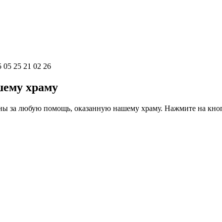
 05 25 21 02 26
ему храму
ны за любую помощь, оказанную нашему храму. Нажмите на кно