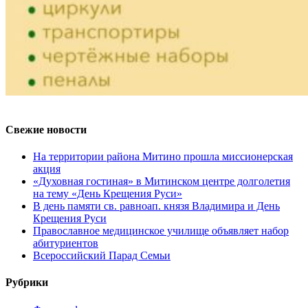
Свежие новости
На территории района Митино прошла миссионерская
акция
«Духовная гостиная» в Митинском центре долголетия
на тему «День Крещения Руси»
В день памяти св. равноап. князя Владимира и День
Крещения Руси
Православное медицинское училище объявляет набор
абитуриентов
Всероссийский Парад Семьи
Рубрики