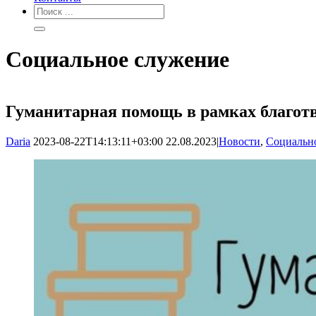
Социальное служение
Гуманитарная помощь в рамках благот
Daria
2023-08-22T14:13:11+03:00
22.08.2023
|
Новости
,
Социальн