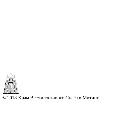
© 2018 Храм Всемилостивого Спаса в Митино