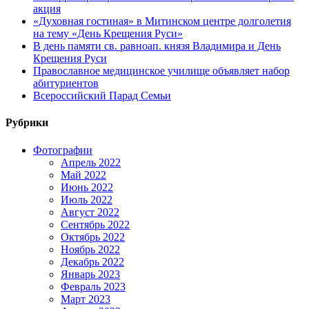
акция
«Духовная гостиная» в Митинском центре долголетия
на тему «День Крещения Руси»
В день памяти св. равноап. князя Владимира и День
Крещения Руси
Православное медицинское училище объявляет набор
абитуриентов
Всероссийский Парад Семьи
Рубрики
Фотографии
Апрель 2022
Май 2022
Июнь 2022
Июль 2022
Август 2022
Сентябрь 2022
Октябрь 2022
Ноябрь 2022
Декабрь 2022
Январь 2023
Февраль 2023
Март 2023