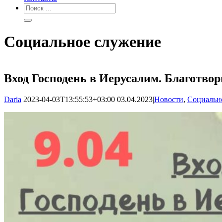
Социальное служение
Вход Господень в Иерусалим. Благотво
Daria
2023-04-03T13:55:53+03:00
03.04.2023
|
Новости
,
Социальн