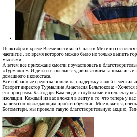
16 октября в храме Всемилостивого Спаса в Митино состоялся
чаепитие , во время которого можно было не только выпить гор
мыслями.
А затем все прихожане смогли поучаствовать в благотворител
«Турмалин». И дети и взрослые с удовольствием занимались из
домашнего иконостаса.
Все собранные средства пошли на поддержку людей с менталь
Говорит директор Турмалина Анастасия Бельтюкова: «Хочется 
его программ. Благодаря Вам люди с глубокими интеллектуал
изоляции. Каждый из вас вложил в лепту в то, что теперь у н
нашим сопровождающим пройти обучение. Мне кажется, очень 
Богоматери, мы провели такую благотворительную акцию. Тепе