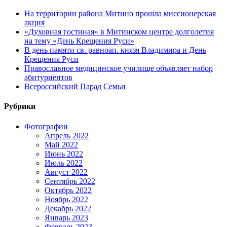
На территории района Митино прошла миссионерская
акция
«Духовная гостиная» в Митинском центре долголетия
на тему «День Крещения Руси»
В день памяти св. равноап. князя Владимира и День
Крещения Руси
Православное медицинское училище объявляет набор
абитуриентов
Всероссийский Парад Семьи
Рубрики
Фотографии
Апрель 2022
Май 2022
Июнь 2022
Июль 2022
Август 2022
Сентябрь 2022
Октябрь 2022
Ноябрь 2022
Декабрь 2022
Январь 2023
Февраль 2023