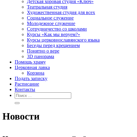
Детская хоровая студия «Ключ»
Театральная студия
Х​удожественная студия для всех
Социальное служение
Молодежное служение
Сотрудничество со школами
Курсы «Как мы веруем?»
Курсы церковнославянского языка
Беседы перед крещением
Понятно о вере
3D панорама
Помощь храму
Церковная лавка
Корзина
Подать записку
Расписание
Контакты
Новости