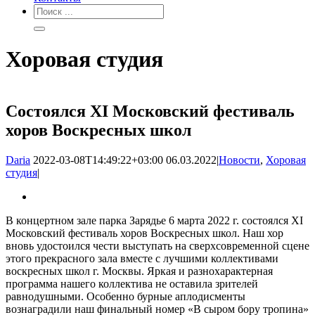
Хоровая студия
Состоялся XI Московский фестиваль
хоров Воскресных школ
Daria
2022-03-08T14:49:22+03:00
06.03.2022
|
Новости
,
Хоровая
студия
|
В концертном зале парка Зарядье 6 марта 2022 г. состоялся XI
Московский фестиваль хоров Воскресных школ. Наш хор
вновь удостоился чести выступать на сверхсовременной сцене
этого прекрасного зала вместе с лучшими коллективами
воскресных школ г. Москвы. Яркая и разнохарактерная
программа нашего коллектива не оставила зрителей
равнодушными. Особенно бурные аплодисменты
вознаградили наш финальный номер «В сыром бору тропина»