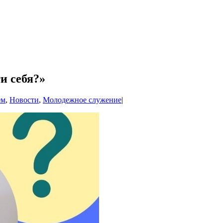
ти себя?»
ем
,
Новости
,
Молодежное служение
|