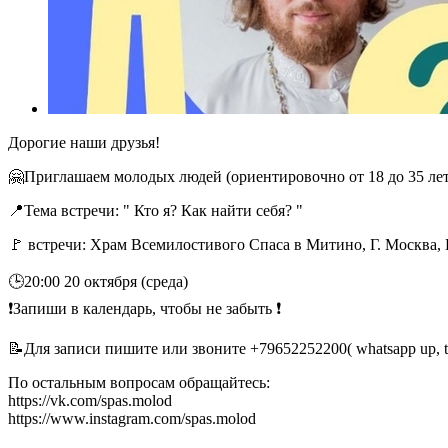
Дорогие наши друзья!
🤗Приглашаем молодых людей (ориентировочно от 18 до 35 лет
📍Тема встречи: " Кто я? Как найти себя? "
🚩 встречи: Храм Всемилостивого Спаса в Митино, Г. Москва, П
🕒20:00 20 октября (среда)
❗Запиши в календарь, чтобы не забыть ❗
📝Для записи пишите или звоните +79652252200( whatsapp up, t
По остальным вопросам обращайтесь:
https://vk.com/spas.molod
https://www.instagram.com/spas.molod