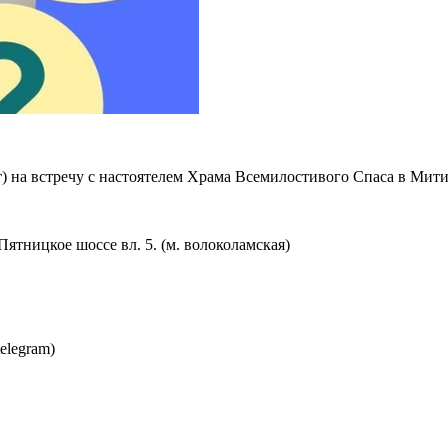
) на встречу с настоятелем Храма Всемилостивого Спаса в Мит
ятницкое шоссе вл. 5. (м. волоколамская)
elegram)