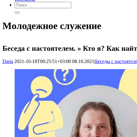
Молодежное служение
Беседа с настоятелем. » Кто я? Как най
Daria
2021-10-18T00:25:51+03:00
08.10.2021
|
Беседы с настоятел