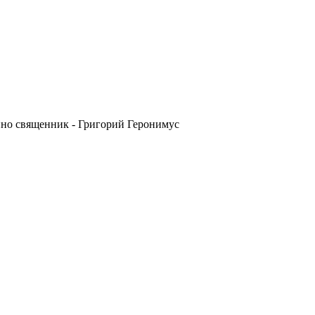
ино священник - Григорий Геронимус