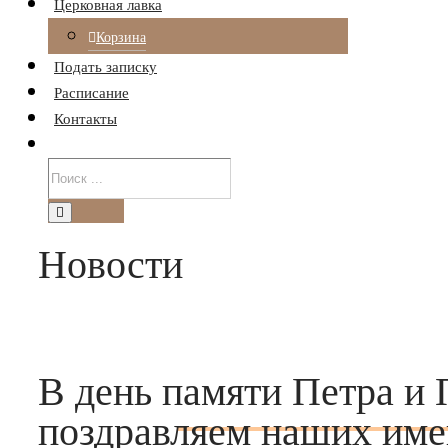
Церковная лавка
Корзина
Подать записку
Расписание
Контакты
Новости
В день памяти Петра и 
поздравляем наших им