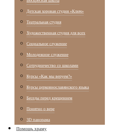
Воскресная школа
Детская хоровая студия «Ключ»
Театральная студия
Х​удожественная студия для всех
Социальное служение
Молодежное служение
Сотрудничество со школами
Курсы «Как мы веруем?»
Курсы церковнославянского языка
Беседы перед крещением
Понятно о вере
3D панорама
Помощь храму