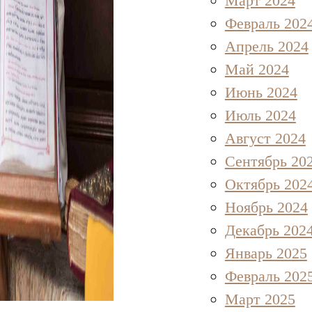
Март 2024
Февраль 202
Апрель 2024
Май 2024
Июнь 2024
Июль 2024
Август 2024
Сентябрь 20
Октябрь 202
Ноябрь 2024
Декабрь 202
Январь 2025
Февраль 202
Март 2025