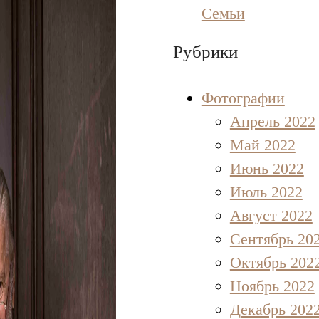
Семьи
Рубрики
Фотографии
Апрель 2022
Май 2022
Июнь 2022
Июль 2022
Август 2022
Сентябрь 20
Октябрь 202
Ноябрь 2022
Декабрь 202