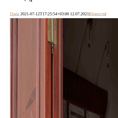
Daria
2021-07-12T17:25:54+03:00
12.07.2021
|
Новости
|