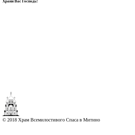
Храни Вас Господь!
© 2018 Храм Всемилостивого Спаса в Митино