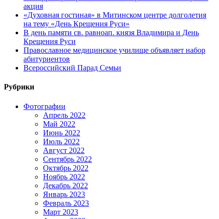
акция
«Духовная гостиная» в Митинском центре долголетия
на тему «День Крещения Руси»
В день памяти св. равноап. князя Владимира и День
Крещения Руси
Православное медицинское училище объявляет набор
абитуриентов
Всероссийский Парад Семьи
Рубрики
Фотографии
Апрель 2022
Май 2022
Июнь 2022
Июль 2022
Август 2022
Сентябрь 2022
Октябрь 2022
Ноябрь 2022
Декабрь 2022
Январь 2023
Февраль 2023
Март 2023