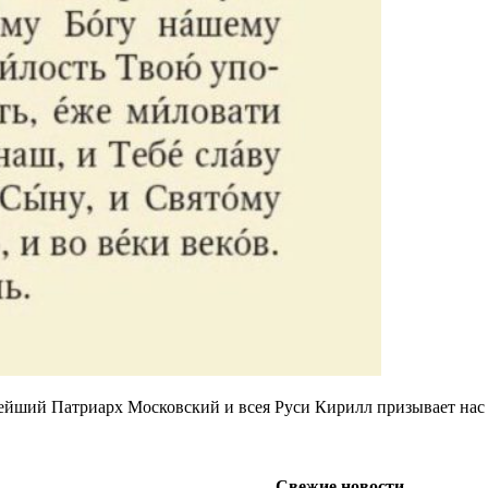
ятейший Патриарх Московский и всея Руси Кирилл призывает нас
Свежие новости