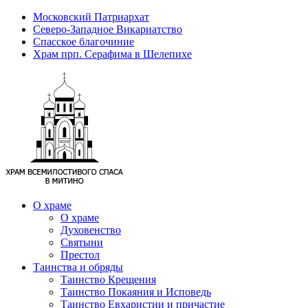
Московский Патриархат
Северо-Западное Викариатство
Спасское благочиние
Храм прп. Серафима в Шелепихе
О храме
О храме
Духовенство
Святыни
Престол
Таинства и обряды
Таинство Крещения
Таинство Покаяния и Исповедь
Таинство Евхаристии и причастие