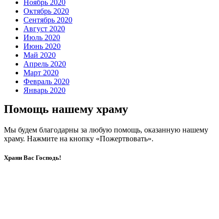
Ноябрь 2020
Октябрь 2020
Сентябрь 2020
Август 2020
Июль 2020
Июнь 2020
Май 2020
Апрель 2020
Март 2020
Февраль 2020
Январь 2020
Помощь нашему храму
Мы будем благодарны за любую помощь, оказанную нашему
храму. Нажмите на кнопку «Пожертвовать».
Храни Вас Господь!