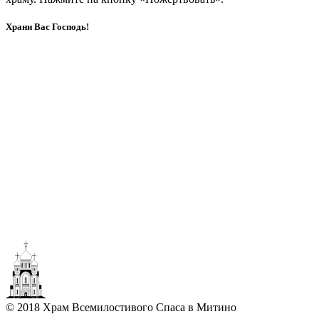
Храни Вас Господь!
© 2018 Храм Всемилостивого Спаса в Митино