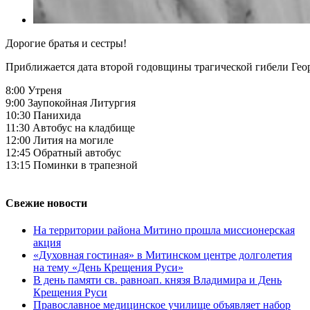
Дорогие братья и сестры!
Приближается дата второй годовщины трагической гибели Георг
8:00 Утреня
9:00 Заупокойная Литургия
10:30 Панихида
11:30 Автобус на кладбище
12:00 Лития на могиле
12:45 Обратный автобус
13:15 Поминки в трапезной
Свежие новости
На территории района Митино прошла миссионерская
акция
«Духовная гостиная» в Митинском центре долголетия
на тему «День Крещения Руси»
В день памяти св. равноап. князя Владимира и День
Крещения Руси
Православное медицинское училище объявляет набор